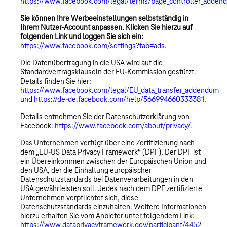
https://www.facebook.com/legal/terms/page_controller_adden
Sie können Ihre Werbeeinstellungen selbstständig in
Ihrem Nutzer-Account anpassen. Klicken Sie hierzu auf
folgenden Link und loggen Sie sich ein:
https://www.facebook.com/settings?tab=ads
.
Die Datenübertragung in die USA wird auf die
Standardvertragsklauseln der EU-Kommission gestützt.
Details finden Sie hier:
https://www.facebook.com/legal/EU_data_transfer_addendum
und
https://de-de.facebook.com/help/566994660333381
.
Details entnehmen Sie der Datenschutzerklärung von
Facebook:
https://www.facebook.com/about/privacy/
.
Das Unternehmen verfügt über eine Zertifizierung nach
dem „EU-US Data Privacy Framework“ (DPF). Der DPF ist
ein Übereinkommen zwischen der Europäischen Union und
den USA, der die Einhaltung europäischer
Datenschutzstandards bei Datenverarbeitungen in den
USA gewährleisten soll. Jedes nach dem DPF zertifizierte
Unternehmen verpflichtet sich, diese
Datenschutzstandards einzuhalten. Weitere Informationen
hierzu erhalten Sie vom Anbieter unter folgendem Link:
https://www.dataprivacyframework.gov/participant/4452