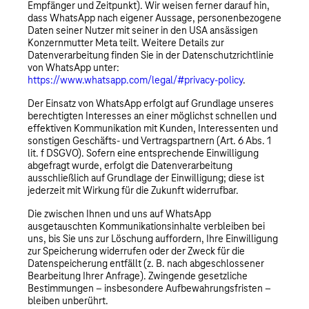
Empfänger und Zeitpunkt). Wir weisen ferner darauf hin,
dass WhatsApp nach eigener Aussage, personenbezogene
Daten seiner Nutzer mit seiner in den USA ansässigen
Konzernmutter Meta teilt. Weitere Details zur
Datenverarbeitung finden Sie in der Datenschutzrichtlinie
von WhatsApp unter:
https://www.whatsapp.com/legal/#privacy-policy
.
Der Einsatz von WhatsApp erfolgt auf Grundlage unseres
berechtigten Interesses an einer möglichst schnellen und
effektiven Kommunikation mit Kunden, Interessenten und
sonstigen Geschäfts- und Vertragspartnern (Art. 6 Abs. 1
lit. f DSGVO). Sofern eine entsprechende Einwilligung
abgefragt wurde, erfolgt die Datenverarbeitung
ausschließlich auf Grundlage der Einwilligung; diese ist
jederzeit mit Wirkung für die Zukunft widerrufbar.
Die zwischen Ihnen und uns auf WhatsApp
ausgetauschten Kommunikationsinhalte verbleiben bei
uns, bis Sie uns zur Löschung auffordern, Ihre Einwilligung
zur Speicherung widerrufen oder der Zweck für die
Datenspeicherung entfällt (z. B. nach abgeschlossener
Bearbeitung Ihrer Anfrage). Zwingende gesetzliche
Bestimmungen – insbesondere Aufbewahrungsfristen –
bleiben unberührt.