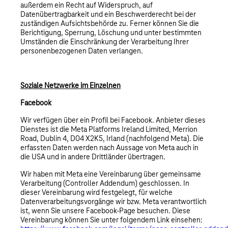
außerdem ein Recht auf Widerspruch, auf
Datenübertragbarkeit und ein Beschwerderecht bei der
zuständigen Aufsichtsbehörde zu. Ferner können Sie die
Berichtigung, Sperrung, Löschung und unter bestimmten
Umständen die Einschränkung der Verarbeitung Ihrer
personenbezogenen Daten verlangen.
Soziale Netzwerke im Einzelnen
Facebook
Wir verfügen über ein Profil bei Facebook. Anbieter dieses
Dienstes ist die Meta Platforms Ireland Limited, Merrion
Road, Dublin 4, D04 X2K5, Irland (nachfolgend Meta). Die
erfassten Daten werden nach Aussage von Meta auch in
die USA und in andere Drittländer übertragen.
Wir haben mit Meta eine Vereinbarung über gemeinsame
Verarbeitung (Controller Addendum) geschlossen. In
dieser Vereinbarung wird festgelegt, für welche
Datenverarbeitungsvorgänge wir bzw. Meta verantwortlich
ist, wenn Sie unsere Facebook-Page besuchen. Diese
Vereinbarung können Sie unter folgendem Link einsehen: