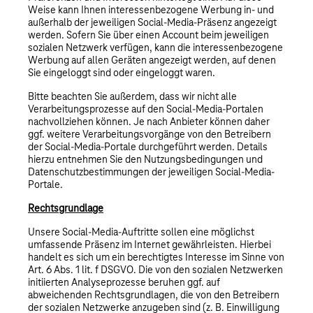
Weise kann Ihnen interessenbezogene Werbung in- und
außerhalb der jeweiligen Social-Media-Präsenz angezeigt
werden. Sofern Sie über einen Account beim jeweiligen
sozialen Netzwerk verfügen, kann die interessenbezogene
Werbung auf allen Geräten angezeigt werden, auf denen
Sie eingeloggt sind oder eingeloggt waren.
Bitte beachten Sie außerdem, dass wir nicht alle
Verarbeitungsprozesse auf den Social-Media-Portalen
nachvollziehen können. Je nach Anbieter können daher
ggf. weitere Verarbeitungsvorgänge von den Betreibern
der Social-Media-Portale durchgeführt werden. Details
hierzu entnehmen Sie den Nutzungsbedingungen und
Datenschutzbestimmungen der jeweiligen Social-Media-
Portale.
Rechtsgrundlage
Unsere Social-Media-Auftritte sollen eine möglichst
umfassende Präsenz im Internet gewährleisten. Hierbei
handelt es sich um ein berechtigtes Interesse im Sinne von
Art. 6 Abs. 1 lit. f DSGVO. Die von den sozialen Netzwerken
initiierten Analyseprozesse beruhen ggf. auf
abweichenden Rechtsgrundlagen, die von den Betreibern
der sozialen Netzwerke anzugeben sind (z. B. Einwilligung