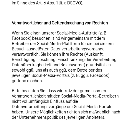
im Sinne des Art. 6 Abs. 1 lit. a DSGVO).
Verantwortlicher und Geltendmachung von Rechten
Wenn Sie einen unserer Social-Media-Auftritte (z. B.
Facebook) besuchen, sind wir gemeinsam mit dem
Betreiber der Social-Media-Plattform für die bei diesem
Besuch ausgelösten Datenverarbeitungsvorgänge
verantwortlich. Sie können Ihre Rechte (Auskunft,
Berichtigung, Löschung, Einschränkung der Verarbeitung,
Datenübertragbarkeit und Beschwerde) grundsätzlich
sowohl ggü. uns als auch ggü. dem Betreiber des
jeweiligen Social-Media-Portals (z. B. ggü. Facebook)
geltend machen.
Bitte beachten Sie, dass wir trotz der gemeinsamen
Verantwortlichkeit mit den Social-Media-Portal-Betreibern
nicht vollumfänglich Einfluss auf die
Datenverarbeitungsvorgänge der Social-Media-Portale
haben. Unsere Möglichkeiten richten sich maßgeblich nach
der Unternehmenspolitik des jeweiligen Anbieters.