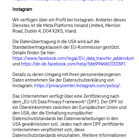
Instagram
Wir verfügen über ein Profil bei Instagram. Anbieter dieses
Dienstes ist die Meta Platforms Ireland Limited, Merrion
Road, Dublin 4, D04 X2K5, Irland.
Die Datenübertragung in die USA wird auf die
Standardvertragsklauseln der EU-Kommission gestützt.
Details finden Sie hier:
https://www.facebook.com/legal/EU_data_transfer_addendum
und
https://de-de.facebook.com/help/566994660333381
.
Details zu deren Umgang mit Ihren personenbezogenen
Daten entnehmen Sie der Datenschutzerklärung von
Instagram:
https://privacycenter.instagram.com/policy/
.
Das Unternehmen verfügt über eine Zertifizierung nach
dem „EU-US Data Privacy Framework“ (DPF). Der DPF ist
ein Übereinkommen zwischen der Europäischen Union und
den USA, der die Einhaltung europäischer
Datenschutzstandards bei Datenverarbeitungen in den
USA gewährleisten soll. Jedes nach dem DPF zertifizierte
Unternehmen verpflichtet sich, diese
Datenschutzstandards einzuhalten. Weitere Informationen