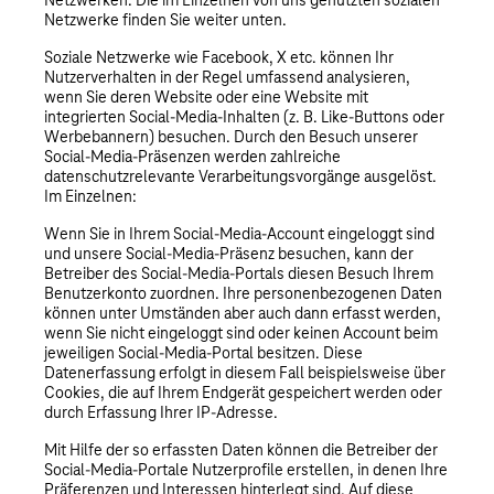
Netzwerken. Die im Einzelnen von uns genutzten sozialen
Netzwerke finden Sie weiter unten.
Soziale Netzwerke wie Facebook, X etc. können Ihr
Nutzerverhalten in der Regel umfassend analysieren,
wenn Sie deren Website oder eine Website mit
integrierten Social-Media-Inhalten (z. B. Like-Buttons oder
Werbebannern) besuchen. Durch den Besuch unserer
Social-Media-Präsenzen werden zahlreiche
datenschutzrelevante Verarbeitungsvorgänge ausgelöst.
Im Einzelnen:
Wenn Sie in Ihrem Social-Media-Account eingeloggt sind
und unsere Social-Media-Präsenz besuchen, kann der
Betreiber des Social-Media-Portals diesen Besuch Ihrem
Benutzerkonto zuordnen. Ihre personenbezogenen Daten
können unter Umständen aber auch dann erfasst werden,
wenn Sie nicht eingeloggt sind oder keinen Account beim
jeweiligen Social-Media-Portal besitzen. Diese
Datenerfassung erfolgt in diesem Fall beispielsweise über
Cookies, die auf Ihrem Endgerät gespeichert werden oder
durch Erfassung Ihrer IP-Adresse.
Mit Hilfe der so erfassten Daten können die Betreiber der
Social-Media-Portale Nutzerprofile erstellen, in denen Ihre
Präferenzen und Interessen hinterlegt sind. Auf diese